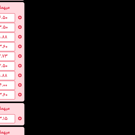
میهما
۴.۵۰
۳.۵۰
۱.۸۸
۳.۶۰
۲.۷۳
۲.۵۰
۱.۸۸
۴.۰۰
۳.۶۰
میهما
۳.۱۵
میهما