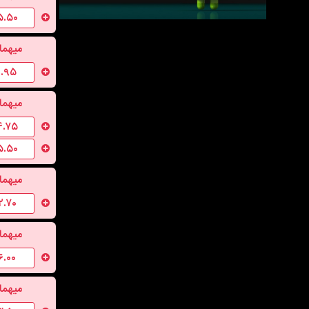
۵.۵۰
میهما
۱.۹۵
میهما
۴.۷۵
۵.۵۰
میهما
۲.۷۰
میهما
۶.۰۰
میهما