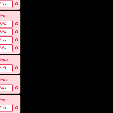
۳.۷۰
میهما
۴.۷۵
۴.۷۵
۳.۰۰
۲.۴۰
میهما
۲.۳۱
میهما
۷.۵۰
میهما
۳.۲۰