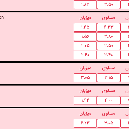
۱.۸۳
۳.۵۰
on
میزبان
مساوی
ن
۱.۴۵
۴.۳۳
۱.۵۶
۳.۸۰
۲.۰۵
۳.۵۰
۲.۴۰
۳.۴۰
ن
مساوی
میزبان
۳.۰۵
۳.۱۵
ن
مساوی
میزبان
۱.۴۲
۴.۰۰
ن
مساوی
میزبان
۲.۲۳
۳.۰۵