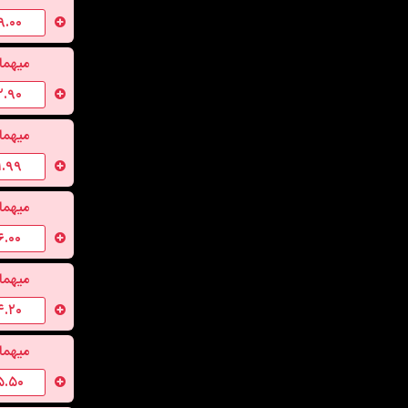
۹.۰۰
میهما
۲.۹۰
میهما
۱.۹۹
میهما
۶.۰۰
میهما
۴.۲۰
میهما
۵.۵۰