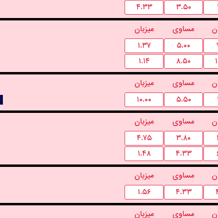
۴.۳۳
۳.۵۰
ن
مساوی
میزبان
۱.۳۷
۵.۰۰
۱.۱۴
۸.۵۰
ن
مساوی
میزبان
۱۰.۰۰
۵.۵۰
ن
مساوی
میزبان
۴.۷۵
۳.۸۰
۱.۴۸
۴.۳۳
ن
مساوی
میزبان
۱.۵۶
۴.۳۳
ن
مساوی
میزبان