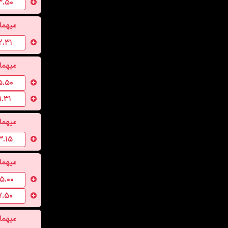
۳.۵۰
میهما
۲.۳۱
میهما
۵.۵۰
۱.۳۱
میهما
۳.۱۵
میهما
۱۵.۰۰
۷.۵۰
میهما