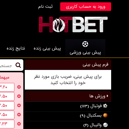
ورود به حساب کاربری
ثبت نام
پیش بینی زنده
نتایج زنده
پیش بینی ورزشی
فرم پیش بینی
برای پیش بینی، ضریب بازی مورد نظر
میهما
خود را انتخاب کنید
۳.۲۰
ورزش ها
۴.۵۰
۲.۵۰
فوتبال
(۱۷۳)
۲.۵۰
بسکتبال
(۹)
۲.۲۳
والیبال
(۴)