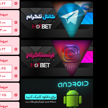
۱.۶۷
میهما
۷.۰۰
۱۳.۰۰
میهما
۱.۲۲
میهما
۱.۶۵
۶.۰۰
میهما
۴.۷۵
میهما