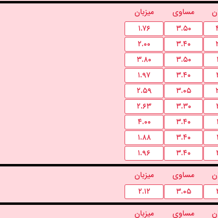
ن
مساوی
میزبان
۱.۷۶
۳.۵۰
۲.۰۰
۳.۴۰
۳.۸۰
۳.۵۰
۱.۹۷
۳.۴۰
۲.۵۹
۳.۰۵
۲.۶۳
۳.۳۰
۴.۰۰
۳.۴۰
۱.۸۸
۳.۴۰
۱.۹۶
۳.۴۰
ن
مساوی
میزبان
۲.۱۲
۳.۰۵
ن
مساوی
میزبان