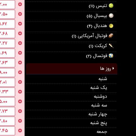
۲.۰۰
تنیس
(۱۱)
۲.۵۰
بیسبال
(۵)
۱.۶۷
هندبال
(۴)
۲.۶۸
فوتبال آمریکایی
(۱)
۲.۲۷
کریکت
(۱)
۱.۶۹
فوتسال
(۲)
۲.۶۳
روز ها
۸.۰۰
شنبه
۲.۰۱
یک شنبه
۴.۳۳
دوشنبه
۵.۰۰
سه شنبه
۲.۷۳
چهار شنبه
۲.۸۰
پنج شنبه
۲.۴۵
جمعه