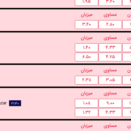
۱.۹۵
۳.۴۰
ن
مساوی
میزبان
۳.۴۰
۲.۸۰
ن
مساوی
میزبان
۱.۴۰
۴.۳۳
۶.۵۰
۴.۷۵
ن
مساوی
میزبان
۲.۳۸
۳.۰۵
ن
مساوی
میزبان
azar
۱.۰۸
۹.۰۰
۲۱:۳۰
۱.۳۲
۴.۳۳
ن
مساوی
میزبان