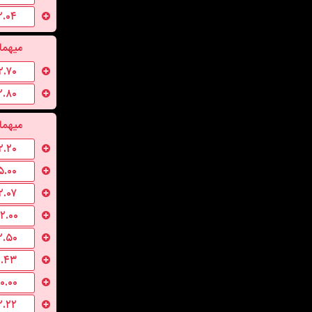
۲.۰۴
میهما
۲.۷۰
۲.۸۰
میهما
۲.۲۰
۵.۰۰
۲.۰۷
۱۲.۰۰
۲.۵۰
۱.۴۳
۱۰.۰۰
۲.۲۲