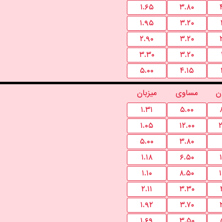
۱.۶۵
۳.۸۰
۱.۹۵
۳.۲۰
۲.۹۰
۳.۲۰
۳.۳۰
۳.۲۰
۵.۰۰
۴.۱۵
ن
مساوی
میزبان
۱.۳۱
۵.۰۰
۱.۰۵
۱۲.۰۰
۲
۵.۰۰
۳.۸۰
۱.۱۸
۶.۵۰
۱.۱۰
۸.۵۰
۲.۱۱
۳.۳۰
۱.۹۲
۳.۷۰
۱.۶۹
۳.۵۰