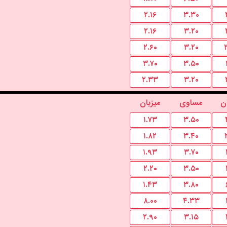
۲.۱۶
۳.۳۰
۲.۱۶
۳.۲۰
۲.۶۰
۳.۲۰
۳.۷۰
۳.۵۰
۲.۳۳
۳.۲۰
ن
مساوی
میزبان
۱.۷۳
۳.۵۰
۱.۸۲
۳.۴۰
۱.۹۳
۳.۷۰
۲.۲۰
۳.۵۰
۱.۴۳
۳.۸۰
۸.۰۰
۴.۳۳
۲.۹۰
۳.۱۵