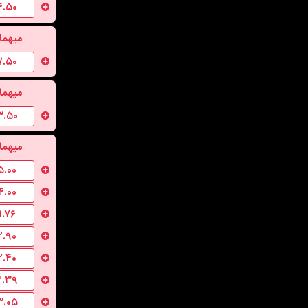
۴.۵۰
میهما
۷.۵۰
میهما
۳.۵۰
میهما
۵.۰۰
۴.۰۰
۱.۷۶
۲.۹۰
۲.۴۰
۲.۳۹
۳.۰۵