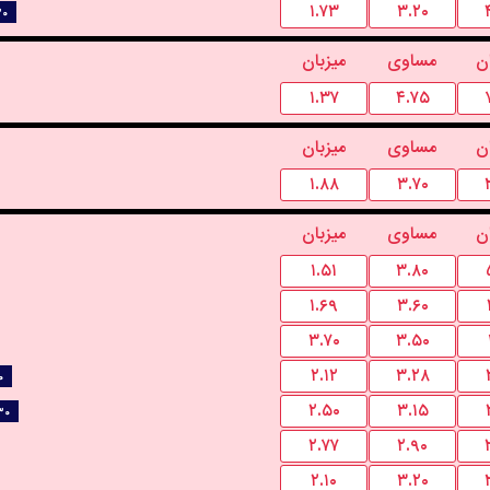
۱.۷۳
۳.۲۰
۳۰
ن
مساوی
میزبان
۱.۳۷
۴.۷۵
ن
مساوی
میزبان
۱.۸۸
۳.۷۰
ن
مساوی
میزبان
۱.۵۱
۳.۸۰
۱.۶۹
۳.۶۰
۳.۷۰
۳.۵۰
۲.۱۲
۳.۲۸
۰
۲.۵۰
۳.۱۵
۳۰
۲.۷۷
۲.۹۰
۲.۱۰
۳.۲۰