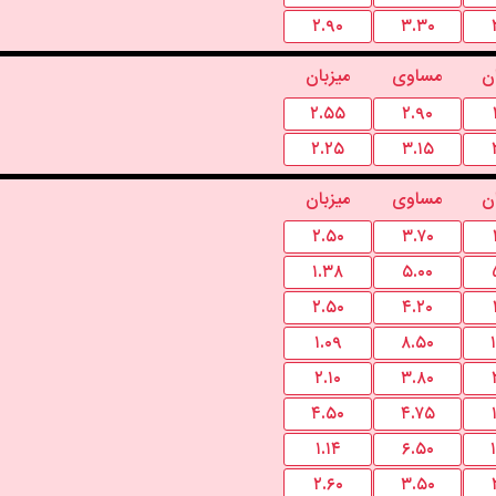
۲.۹۰
۳.۳۰
ن
مساوی
میزبان
۲.۵۵
۲.۹۰
۲.۲۵
۳.۱۵
ن
مساوی
میزبان
۲.۵۰
۳.۷۰
۱.۳۸
۵.۰۰
۲.۵۰
۴.۲۰
۱.۰۹
۸.۵۰
۲.۱۰
۳.۸۰
۴.۵۰
۴.۷۵
۱.۱۴
۶.۵۰
۲.۶۰
۳.۵۰