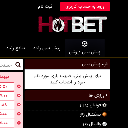
ورود به حساب کاربری
ثبت نام
پیش بینی زنده
نتایج زنده
پیش بینی ورزشی
فرم پیش بینی
برای پیش بینی، ضریب بازی مورد نظر
میهما
خود را انتخاب کنید
۵.۵۰
ورزش ها
۱۷.۰۰
۱.۸۸
فوتبال
(۱۲۹)
۵.۰۰
بسکتبال
(۴)
۱۵.۰۰
والیبال
(۶)